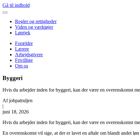
Gå til indhold
Regler og rettigheder
Viden og værktøjer
Løntjek
Forældre
Lærere
Arbejdsgivere
Frivillige
Om os
Byggeri
Hvis du arbejder inden for byggeri, kan der være en overenskomst me
Af
jobpatruljen
|
juni 18, 2026
Hvis du arbejder inden for byggeri, kan der være en overenskomst m
En overenskomst vil sige, at der er lavet en aftale om blandt andet løn 