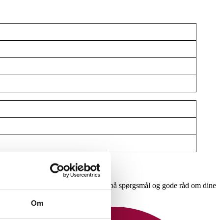
er med arbejdet. Du kan også få svar på spørgsmål og gode råd om dine
Om