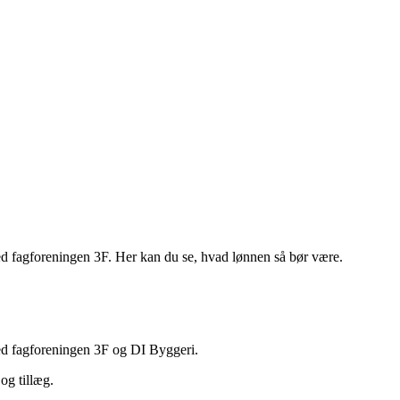
d fagforeningen 3F. Her kan du se, hvad lønnen så bør være.
ed fagforeningen 3F og DI Byggeri.
og tillæg.