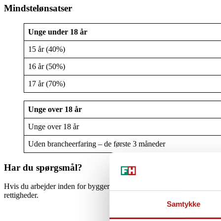
Mindstelønsatser
Unge under 18 år
15 år (40%)
16 år (50%)
17 år (70%)
Unge over 18 år
Unge over 18 år
Uden brancheerfaring – de første 3 måneder
Har du spørgsmål?
Hvis du arbejder inden for byggeri, kan du være medlem af fagforenin
rettigheder.
Samtykke